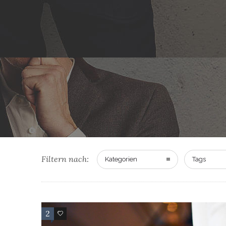
Filtern nach:
Kategorien
Tags
2
29