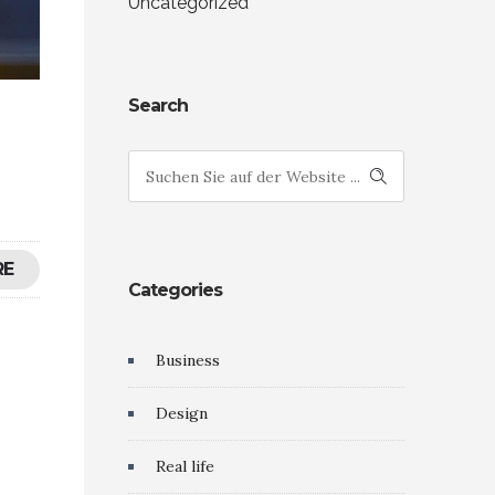
Uncategorized
Search
RE
Categories
Business
Design
Real life