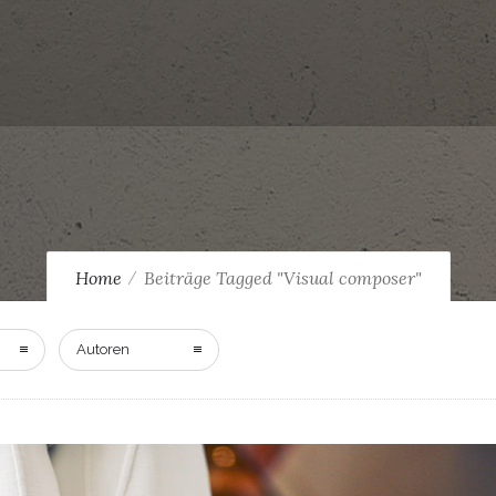
Home
Beiträge Tagged "Visual composer"
Autoren