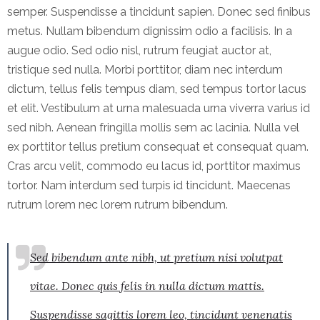
semper. Suspendisse a tincidunt sapien. Donec sed finibus
metus. Nullam bibendum dignissim odio a facilisis. In a
augue odio. Sed odio nisl, rutrum feugiat auctor at,
tristique sed nulla. Morbi porttitor, diam nec interdum
dictum, tellus felis tempus diam, sed tempus tortor lacus
et elit. Vestibulum at urna malesuada urna viverra varius id
sed nibh. Aenean fringilla mollis sem ac lacinia. Nulla vel
ex porttitor tellus pretium consequat et consequat quam.
Cras arcu velit, commodo eu lacus id, porttitor maximus
tortor. Nam interdum sed turpis id tincidunt. Maecenas
rutrum lorem nec lorem rutrum bibendum.
Sed bibendum ante nibh, ut pretium nisi volutpat
vitae. Donec quis felis in nulla dictum mattis.
Suspendisse sagittis lorem leo, tincidunt venenatis