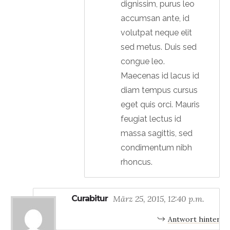
dignissim, purus leo
accumsan ante, id
volutpat neque elit
sed metus. Duis sed
congue leo.
Maecenas id lacus id
diam tempus cursus
eget quis orci. Mauris
feugiat lectus id
massa sagittis, sed
condimentum nibh
rhoncus.
Curabitur
März 25, 2015, 12:40 p.m.
Antwort hinterla