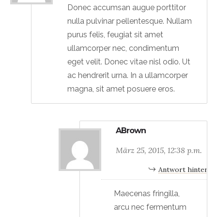
Donec accumsan augue porttitor
nulla pulvinar pellentesque. Nullam
purus felis, feugiat sit amet
ullamcorper nec, condimentum
eget velit. Donec vitae nisl odio. Ut
ac hendrerit urna. In a ullamcorper
magna, sit amet posuere eros.
ABrown
März 25, 2015, 12:38 p.m.
Antwort hinterla
Maecenas fringilla,
arcu nec fermentum