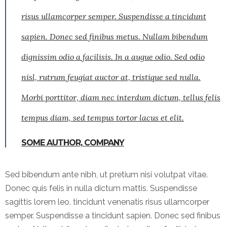
risus ullamcorper semper. Suspendisse a tincidunt
sapien. Donec sed finibus metus. Nullam bibendum
dignissim odio a facilisis. In a augue odio. Sed odio
nisl, rutrum feugiat auctor at, tristique sed nulla.
Morbi porttitor, diam nec interdum dictum, tellus felis
tempus diam, sed tempus tortor lacus et elit.
SOME AUTHOR, COMPANY
Sed bibendum ante nibh, ut pretium nisi volutpat vitae.
Donec quis felis in nulla dictum mattis. Suspendisse
sagittis lorem leo, tincidunt venenatis risus ullamcorper
semper. Suspendisse a tincidunt sapien. Donec sed finibus