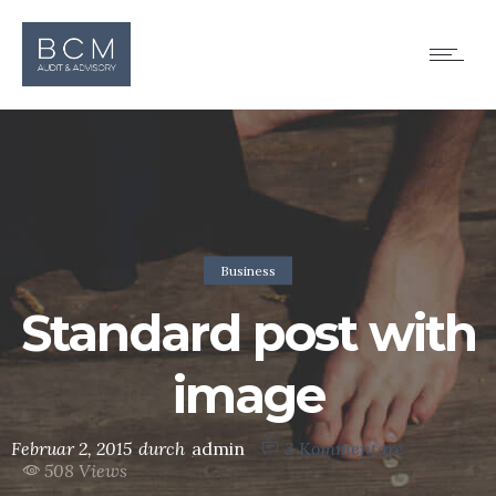
Business
Standard post with
image
Februar 2, 2015
durch
admin
3
Kommentare
508 Views