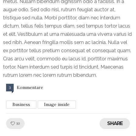
metus. Nullam bibendum dignissim odio a facilisis. In a
augue odio. Sed odio nisl, rutrum feugiat auctor at,
tristique sed nulla. Morbi porttitor, diam nec interdum
dictum, tellus felis tempus diam, sed tempus tortor lacus
et elit. Vestibulum at urna malesuada urna viverra varius id
sed nibh. Aenean fringilla mollis sem ac lacinia. Nulla vel
ex porttitor tellus pretium consequat et consequat quam.
Cras arcu velit, commodo eu lacus id, porttitor maximus
tortor. Nam interdum sed turpis id tincidunt. Maecenas
rutrum lorem nec lorem rutrum bibendum.
Kommentare
3
Business
Image inside
SHARE
Like!
10