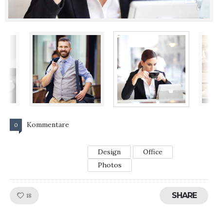
Kommentare
0
Design
Office
Photos
SHARE
Like!
18